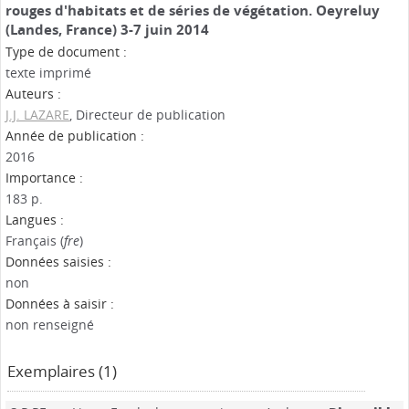
rouges d'habitats et de séries de végétation. Oeyreluy
(Landes, France) 3-7 juin 2014
Type de document :
texte imprimé
Auteurs :
J.J. LAZARE
, Directeur de publication
Année de publication :
2016
Importance :
183 p.
Langues :
Français (
fre
)
Données saisies :
non
Données à saisir :
non renseigné
Exemplaires (1)