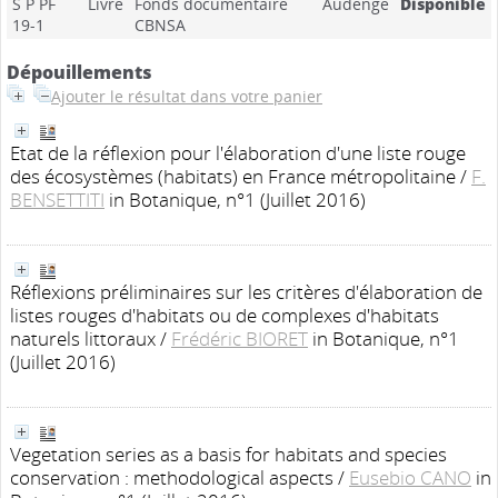
S P PF
Livre
Fonds documentaire
Audenge
Disponible
19-1
CBNSA
Dépouillements
Ajouter le résultat dans votre panier
Etat de la réflexion pour l'élaboration d'une liste rouge
des écosystèmes (habitats) en France métropolitaine
/
F.
BENSETTITI
in Botanique, n°1 (Juillet 2016)
Réflexions préliminaires sur les critères d'élaboration de
listes rouges d'habitats ou de complexes d'habitats
naturels littoraux
/
Frédéric BIORET
in Botanique, n°1
(Juillet 2016)
Vegetation series as a basis for habitats and species
conservation : methodological aspects
/
Eusebio CANO
in