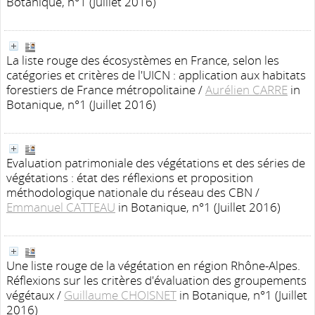
Botanique, n°1 (Juillet 2016)
La liste rouge des écosystèmes en France, selon les
catégories et critères de l'UICN : application aux habitats
forestiers de France métropolitaine
/
Aurélien CARRE
in
Botanique, n°1 (Juillet 2016)
Evaluation patrimoniale des végétations et des séries de
végétations : état des réflexions et proposition
méthodologique nationale du réseau des CBN
/
Emmanuel CATTEAU
in Botanique, n°1 (Juillet 2016)
Une liste rouge de la végétation en région Rhône-Alpes.
Réflexions sur les critères d'évaluation des groupements
végétaux
/
Guillaume CHOISNET
in Botanique, n°1 (Juillet
2016)