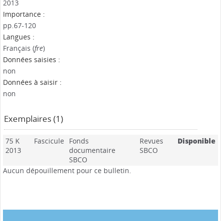
2013
Importance :
pp.67-120
Langues :
Français (
fre
)
Données saisies :
non
Données à saisir :
non
Exemplaires (1)
75 K
Fascicule
Fonds
Revues
Disponible
2013
documentaire
SBCO
SBCO
Aucun dépouillement pour ce bulletin.