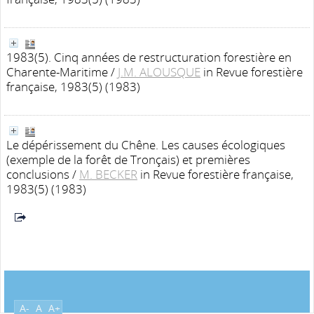
1983(5). Cinq années de restructuration forestière en
Charente-Maritime
/
J.M. ALOUSQUE
in Revue forestière
française, 1983(5) (1983)
Le dépérissement du Chêne. Les causes écologiques
(exemple de la forêt de Tronçais) et premières
conclusions
/
M. BECKER
in Revue forestière française,
1983(5) (1983)
A-
A
A+