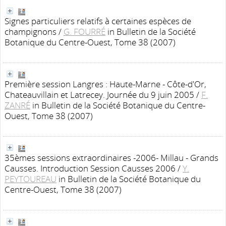
Signes particuliers relatifs à certaines espèces de
champignons
/
G. FOURRÉ
in Bulletin de la Société
Botanique du Centre-Ouest, Tome 38 (2007)
Première session Langres : Haute-Marne - Côte-d'Or,
Chateauvillain et Latrecey. Journée du 9 juin 2005
/
F.
ZANRÉ
in Bulletin de la Société Botanique du Centre-
Ouest, Tome 38 (2007)
35èmes sessions extraordinaires -2006- Millau - Grands
Causses. Introduction Session Causses 2006
/
Y.
PEYTOUREAU
in Bulletin de la Société Botanique du
Centre-Ouest, Tome 38 (2007)