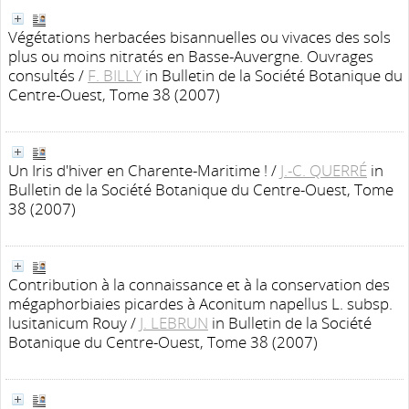
Végétations herbacées bisannuelles ou vivaces des sols
plus ou moins nitratés en Basse-Auvergne. Ouvrages
consultés
/
F. BILLY
in Bulletin de la Société Botanique du
Centre-Ouest, Tome 38 (2007)
Un Iris d'hiver en Charente-Maritime !
/
J.-C. QUERRÉ
in
Bulletin de la Société Botanique du Centre-Ouest, Tome
38 (2007)
Contribution à la connaissance et à la conservation des
mégaphorbiaies picardes à Aconitum napellus L. subsp.
lusitanicum Rouy
/
J. LEBRUN
in Bulletin de la Société
Botanique du Centre-Ouest, Tome 38 (2007)