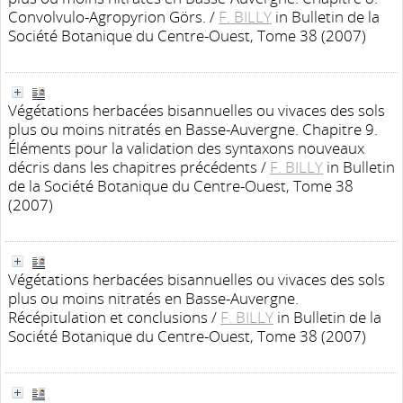
Convolvulo-Agropyrion Görs.
/
F. BILLY
in Bulletin de la
Société Botanique du Centre-Ouest, Tome 38 (2007)
Végétations herbacées bisannuelles ou vivaces des sols
plus ou moins nitratés en Basse-Auvergne. Chapitre 9.
Éléments pour la validation des syntaxons nouveaux
décris dans les chapitres précédents
/
F. BILLY
in Bulletin
de la Société Botanique du Centre-Ouest, Tome 38
(2007)
Végétations herbacées bisannuelles ou vivaces des sols
plus ou moins nitratés en Basse-Auvergne.
Récépitulation et conclusions
/
F. BILLY
in Bulletin de la
Société Botanique du Centre-Ouest, Tome 38 (2007)