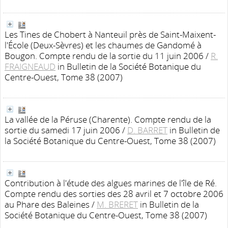
Les Tines de Chobert à Nanteuil près de Saint-Maixent-
l'École (Deux-Sèvres) et les chaumes de Gandomé à
Bougon. Compte rendu de la sortie du 11 juin 2006
/
R.
FRAIGNEAUD
in Bulletin de la Société Botanique du
Centre-Ouest, Tome 38 (2007)
La vallée de la Péruse (Charente). Compte rendu de la
sortie du samedi 17 juin 2006
/
D. BARRET
in Bulletin de
la Société Botanique du Centre-Ouest, Tome 38 (2007)
Contribution à l'étude des algues marines de l'île de Ré.
Compte rendu des sorties des 28 avril et 7 octobre 2006
au Phare des Baleines
/
M. BRERET
in Bulletin de la
Société Botanique du Centre-Ouest, Tome 38 (2007)