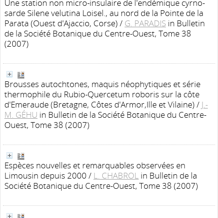
Une station non micro-insulaire de l'endémique cyrno-
sarde Silene velutina Loisel., au nord de la Pointe de la
Parata (Ouest d'Ajaccio, Corse)
/
G. PARADIS
in Bulletin
de la Société Botanique du Centre-Ouest, Tome 38
(2007)
Brousses autochtones, maquis néophytiques et série
thermophile du Rubio-Quercetum roboris sur la côte
d'Emeraude (Bretagne, Côtes d'Armor,Ille et Vilaine)
/
J.-
M. GÉHU
in Bulletin de la Société Botanique du Centre-
Ouest, Tome 38 (2007)
Espèces nouvelles et remarquables observées en
Limousin depuis 2000
/
L. CHABROL
in Bulletin de la
Société Botanique du Centre-Ouest, Tome 38 (2007)