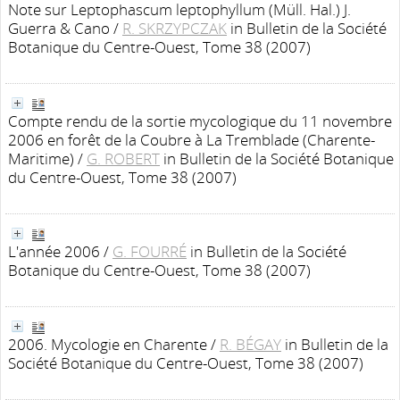
Note sur Leptophascum leptophyllum (Müll. Hal.) J.
Guerra & Cano
/
R. SKRZYPCZAK
in Bulletin de la Société
Botanique du Centre-Ouest, Tome 38 (2007)
Compte rendu de la sortie mycologique du 11 novembre
2006 en forêt de la Coubre à La Tremblade (Charente-
Maritime)
/
G. ROBERT
in Bulletin de la Société Botanique
du Centre-Ouest, Tome 38 (2007)
L'année 2006
/
G. FOURRÉ
in Bulletin de la Société
Botanique du Centre-Ouest, Tome 38 (2007)
2006. Mycologie en Charente
/
R. BÉGAY
in Bulletin de la
Société Botanique du Centre-Ouest, Tome 38 (2007)