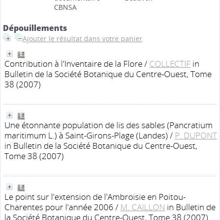
CBNSA
Dépouillements
Ajouter le résultat dans votre panier
Contribution à l'Inventaire de la Flore
/
COLLECTIF
in
Bulletin de la Société Botanique du Centre-Ouest, Tome
38 (2007)
Une étonnante population de lis des sables (Pancratium
maritimum L.) à Saint-Girons-Plage (Landes)
/
P. DUPONT
in Bulletin de la Société Botanique du Centre-Ouest,
Tome 38 (2007)
Le point sur l'extension de l'Ambroisie en Poitou-
Charentes pour l'année 2006
/
M. CAILLON
in Bulletin de
la Société Botanique du Centre-Ouest, Tome 38 (2007)