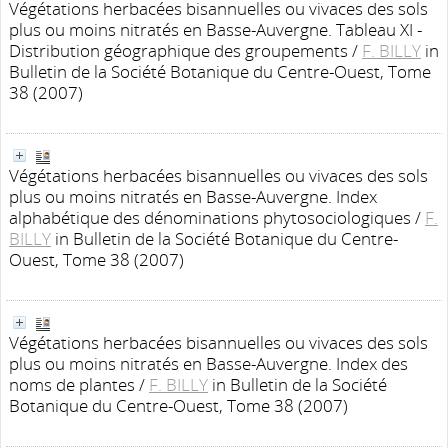
Végétations herbacées bisannuelles ou vivaces des sols
plus ou moins nitratés en Basse-Auvergne. Tableau XI -
Distribution géographique des groupements
/
F. BILLY
in
Bulletin de la Société Botanique du Centre-Ouest, Tome
38 (2007)
Végétations herbacées bisannuelles ou vivaces des sols
plus ou moins nitratés en Basse-Auvergne. Index
alphabétique des dénominations phytosociologiques
/
F.
BILLY
in Bulletin de la Société Botanique du Centre-
Ouest, Tome 38 (2007)
Végétations herbacées bisannuelles ou vivaces des sols
plus ou moins nitratés en Basse-Auvergne. Index des
noms de plantes
/
F. BILLY
in Bulletin de la Société
Botanique du Centre-Ouest, Tome 38 (2007)