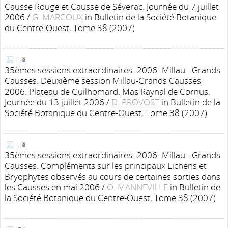
Causse Rouge et Causse de Séverac. Journée du 7 juillet
2006
/
G. MARCOUX
in Bulletin de la Société Botanique
du Centre-Ouest, Tome 38 (2007)
35èmes sessions extraordinaires -2006- Millau - Grands
Causses. Deuxième session Millau-Grands Causses
2006. Plateau de Guilhomard. Mas Raynal de Cornus.
Journée du 13 juillet 2006
/
D. PROVOST
in Bulletin de la
Société Botanique du Centre-Ouest, Tome 38 (2007)
35èmes sessions extraordinaires -2006- Millau - Grands
Causses. Compléments sur les principaux Lichens et
Bryophytes observés au cours de certaines sorties dans
les Causses en mai 2006
/
O. MANNEVILLE
in Bulletin de
la Société Botanique du Centre-Ouest, Tome 38 (2007)