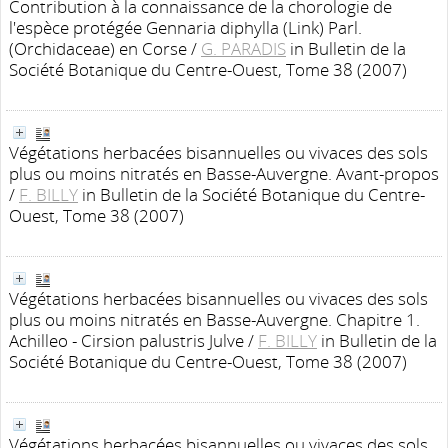
Contribution à la connaissance de la chorologie de
l'espèce protégée Gennaria diphylla (Link) Parl.
(Orchidaceae) en Corse
/
G. PARADIS
in Bulletin de la
Société Botanique du Centre-Ouest, Tome 38 (2007)
Végétations herbacées bisannuelles ou vivaces des sols
plus ou moins nitratés en Basse-Auvergne. Avant-propos
/
F. BILLY
in Bulletin de la Société Botanique du Centre-
Ouest, Tome 38 (2007)
Végétations herbacées bisannuelles ou vivaces des sols
plus ou moins nitratés en Basse-Auvergne. Chapitre 1.
Achilleo - Cirsion palustris Julve
/
F. BILLY
in Bulletin de la
Société Botanique du Centre-Ouest, Tome 38 (2007)
Végétations herbacées bisannuelles ou vivaces des sols