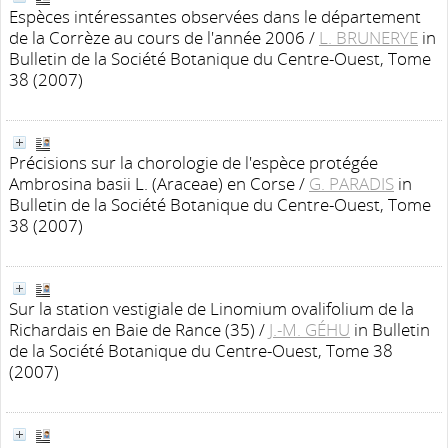
Espèces intéressantes observées dans le département
de la Corrèze au cours de l'année 2006
/
L. BRUNERYE
in
Bulletin de la Société Botanique du Centre-Ouest, Tome
38 (2007)
Précisions sur la chorologie de l'espèce protégée
Ambrosina basii L. (Araceae) en Corse
/
G. PARADIS
in
Bulletin de la Société Botanique du Centre-Ouest, Tome
38 (2007)
Sur la station vestigiale de Linomium ovalifolium de la
Richardais en Baie de Rance (35)
/
J.-M. GÉHU
in Bulletin
de la Société Botanique du Centre-Ouest, Tome 38
(2007)