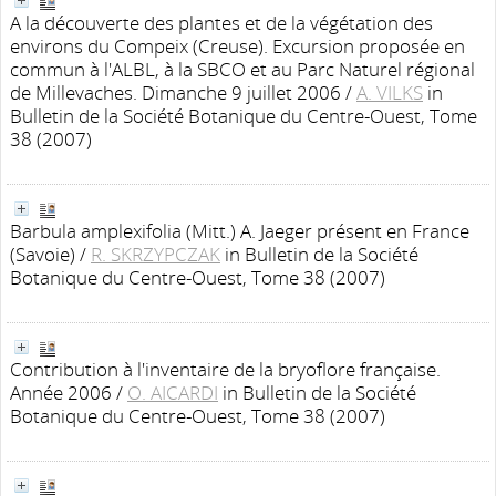
A la découverte des plantes et de la végétation des
environs du Compeix (Creuse). Excursion proposée en
commun à l'ALBL, à la SBCO et au Parc Naturel régional
de Millevaches. Dimanche 9 juillet 2006
/
A. VILKS
in
Bulletin de la Société Botanique du Centre-Ouest, Tome
38 (2007)
Barbula amplexifolia (Mitt.) A. Jaeger présent en France
(Savoie)
/
R. SKRZYPCZAK
in Bulletin de la Société
Botanique du Centre-Ouest, Tome 38 (2007)
Contribution à l'inventaire de la bryoflore française.
Année 2006
/
O. AICARDI
in Bulletin de la Société
Botanique du Centre-Ouest, Tome 38 (2007)