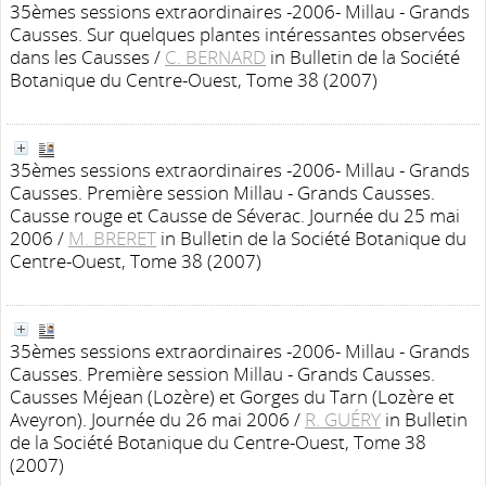
35èmes sessions extraordinaires -2006- Millau - Grands
Causses. Sur quelques plantes intéressantes observées
dans les Causses
/
C. BERNARD
in Bulletin de la Société
Botanique du Centre-Ouest, Tome 38 (2007)
35èmes sessions extraordinaires -2006- Millau - Grands
Causses. Première session Millau - Grands Causses.
Causse rouge et Causse de Séverac. Journée du 25 mai
2006
/
M. BRERET
in Bulletin de la Société Botanique du
Centre-Ouest, Tome 38 (2007)
35èmes sessions extraordinaires -2006- Millau - Grands
Causses. Première session Millau - Grands Causses.
Causses Méjean (Lozère) et Gorges du Tarn (Lozère et
Aveyron). Journée du 26 mai 2006
/
R. GUÉRY
in Bulletin
de la Société Botanique du Centre-Ouest, Tome 38
(2007)