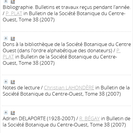
Bibliographie. Bulletins et travaux reçus pendant l'année.
/
P. PLAT
in Bulletin de la Société Botanique du Centre-
Ouest, Tome 38 (2007)
Dons à la bibliothèque de la Société Botanique du Centre
Ouest (dans l'ordre alphabétique des donateurs)
/
P.
PLAT
in Bulletin de la Société Botanique du Centre-
Ouest, Tome 38 (2007)
Notes de lecture
/
Christian LAHONDÈRE
in Bulletin de la
Société Botanique du Centre-Ouest, Tome 38 (2007)
Adrien DELAPORTE (1928-2007)
/
R. BÉGAY
in Bulletin de
la Société Botanique du Centre-Ouest, Tome 38 (2007)