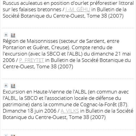
Ruscus aculeatus en position d'ourlet préforestier littoral
sur les falaises bretonnes
/
J.-M. GÉHU
in Bulletin de la
Société Botanique du Centre-Ouest, Tome 38 (2007)
Région de Maisonnisses (secteur de Sardent, entre
Pontarion et Guéret, Creuse). Compte rendu de
l'excursion (avec la SBCO et l'ALBL) du dimanche 21 mai
2006
/
P. FREYTET
in Bulletin de la Société Botanique du
Centre-Ouest, Tome 38 (2007)
Excursion en Haute-Vienne de l'ALBL (en commun avec
l'ALBL, la SBCO et l'association locale de défense du
patrimoine) dans la commune de Cognac-la-Forêt (87).
Dimanche 18 juin 2006
/
A. VILKS
in Bulletin de la Société
Botanique du Centre-Ouest, Tome 38 (2007)