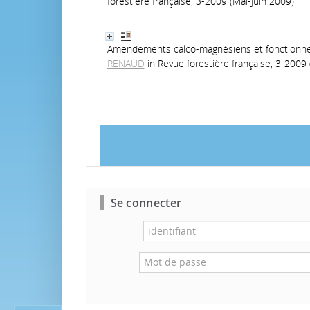
forestière française, 3-2009 (Mai-Juin 2009)
Amendements calco-magnésiens et fonctionneme
RENAUD
in Revue forestière française, 3-2009 
Se connecter