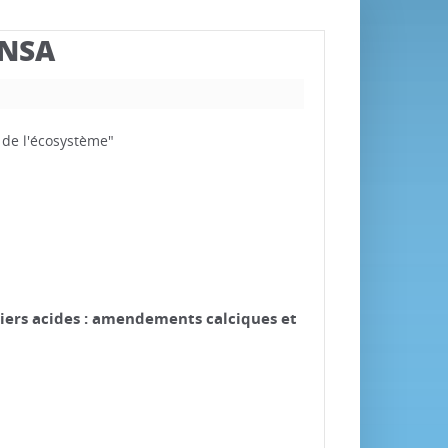
BNSA
 de l'écosystème"
tiers acides : amendements calciques et