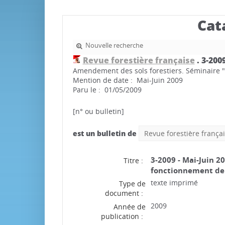
Cat
Nouvelle recherche
Revue forestière française
.
3-200
Amendement des sols forestiers. Séminaire "
Mention de date : Mai-Juin 2009
Paru le : 01/05/2009
[n° ou bulletin]
est un bulletin de
Revue forestière frança
3-2009 - Mai-Juin 2
Titre :
fonctionnement de
texte imprimé
Type de
document :
2009
Année de
publication :