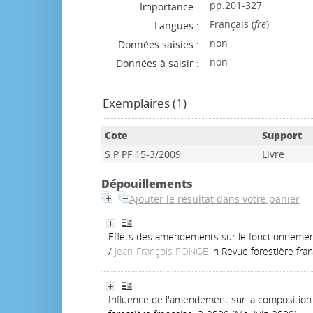
pp.201-327
Importance :
Français (
fre
)
Langues :
non
Données saisies :
non
Données à saisir :
Exemplaires (1)
Cote
Support
S P PF 15-3/2009
Livre
Dépouillements
Ajouter le résultat dans votre panier
Effets des amendements sur le fonctionnement 
/
Jean-François PONGE
in Revue forestière fra
Influence de l'amendement sur la composition 