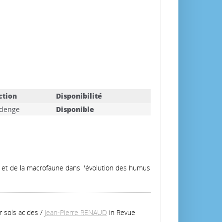
ction
Disponibilité
denge
Disponible
 et de la macrofaune dans l'évolution des humus
 sols acides
/
Jean-Pierre RENAUD
in Revue