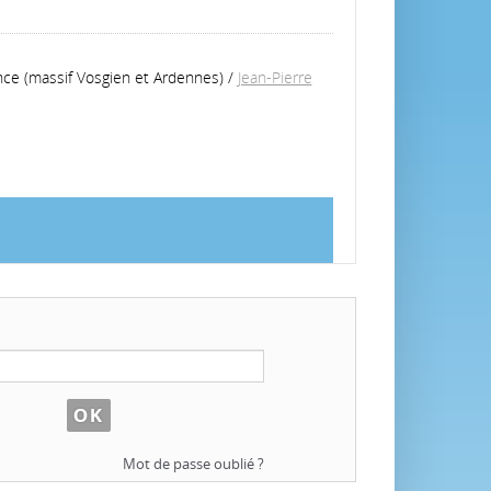
nce (massif Vosgien et Ardennes)
/
Jean-Pierre
Mot de passe oublié ?