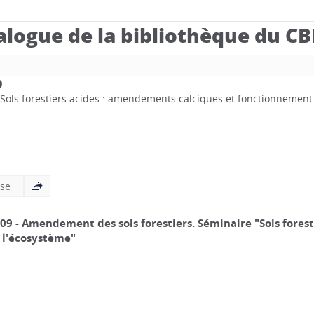
alogue de la bibliothèque du C
9
Sols forestiers acides : amendements calciques et fonctionnement
ise
009 - Amendement des sols forestiers. Séminaire "Sols fores
 l'écosystème"