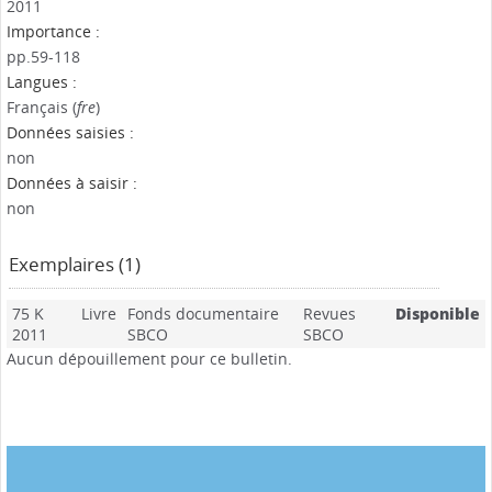
2011
Importance :
pp.59-118
Langues :
Français (
fre
)
Données saisies :
non
Données à saisir :
non
Exemplaires (1)
75 K
Livre
Fonds documentaire
Revues
Disponible
2011
SBCO
SBCO
Aucun dépouillement pour ce bulletin.