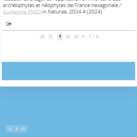
archéophytes et néophytes de France hexagonale
/
Guillaume FRIED
in Naturae, 2024.4 (2024)
1
(1 - 1 / 1)
A-
A
A+