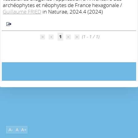
archéophytes et néophytes de France hexagonale
/
Guillaume FRIED
in Naturae, 2024.4 (2024)
1
(1 - 1 / 1)
A-
A
A+