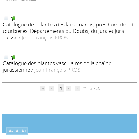
Catalogue des plantes des lacs, marais, prés humides et
tourbières. Départements du Doubs, du Jura et Jura
suisse
/
Jean-François PROST
Catalogue des plantes vasculaires de la chaîne
jurassienne
/
Jean-François PROST
1
(1 - 3 / 3)
A-
A
A+