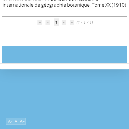
internationale de géographie botanique, Tome XX (1910)
1
(1 - 1 / 1)
A-
A
A+