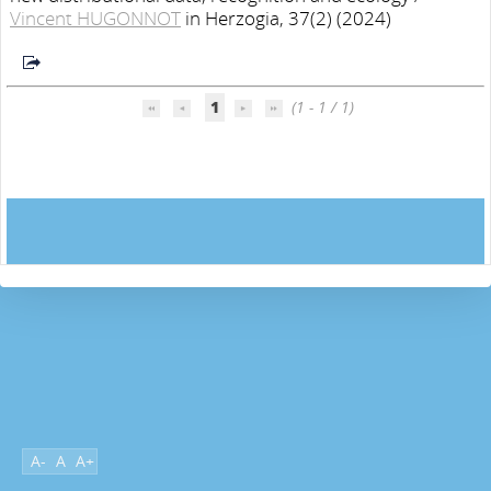
Vincent HUGONNOT
in Herzogia, 37(2) (2024)
1
(1 - 1 / 1)
A-
A
A+