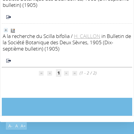
bulletin) (1905)
A la recherche du Scilla bifolia
/
H. CAILLON
in Bulletin de
la Société Botanique des Deux Sèvres, 1905 (Dix-
septième bulletin) (1905)
1
(1 - 2 / 2)
A-
A
A+