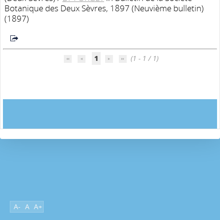
Botanique des Deux Sèvres, 1897 (Neuvième bulletin)
(1897)
1
(1 - 1 / 1)
A-
A
A+