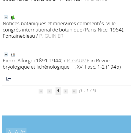
Notices botaniques et itinéraires commentés. VIIIe
congrès international de botanique (Paris-Nice, 1954).
Fontainebleau
/
P. GUINIER
Pierre Allorge (1891-1944)
/
R. GAUME
in Revue
bryologique et lichénologique, T. XV, Fasc. 1-2 (1945)
1
(1 - 3 / 3)
A-
A
A+