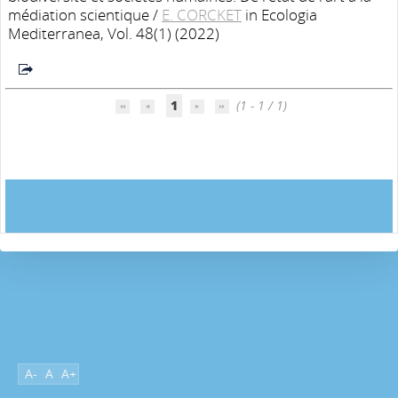
médiation scientique
/
E. CORCKET
in Ecologia
Mediterranea, Vol. 48(1) (2022)
1
(1 - 1 / 1)
A-
A
A+