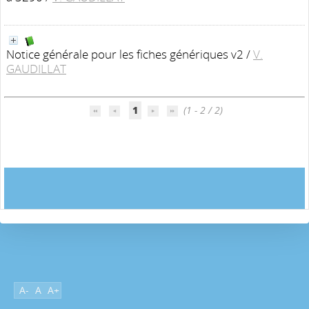
Notice générale pour les fiches génériques v2
/
V.
GAUDILLAT
1
(1 - 2 / 2)
A-
A
A+