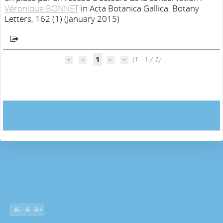
Véronique BONNET
in Acta Botanica Gallica. Botany
Letters, 162 (1) (January 2015)
1
(1 - 1 / 1)
A-
A
A+