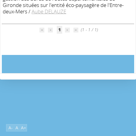
Gironde situées sur l'entité éco-paysagère de l'Entre-
deux-Mers
/
Aube DELAUZE
1
(1 - 1 / 1)
A-
A
A+