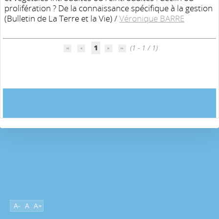
prolifération ? De la connaissance spécifique à la gestion
(Bulletin de La Terre et la Vie)
/
Véronique BARRE
1
(1 - 1 / 1)
A-
A
A+