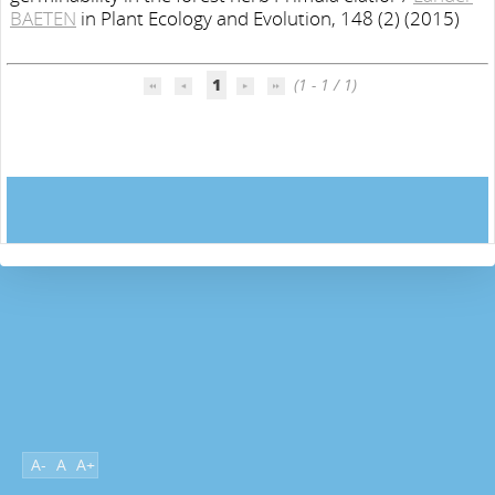
BAETEN
in Plant Ecology and Evolution, 148 (2) (2015)
1
(1 - 1 / 1)
A-
A
A+