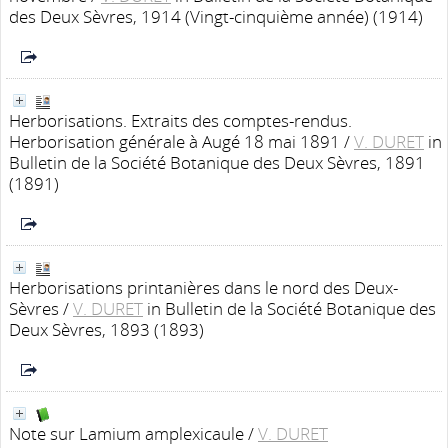
des Deux Sèvres, 1914 (Vingt-cinquième année) (1914)
Herborisations. Extraits des comptes-rendus.
Herborisation générale à Augé 18 mai 1891
/
V. DURET
in
Bulletin de la Société Botanique des Deux Sèvres, 1891
(1891)
Herborisations printanières dans le nord des Deux-
Sèvres
/
V. DURET
in Bulletin de la Société Botanique des
Deux Sèvres, 1893 (1893)
Note sur Lamium amplexicaule
/
V. DURET