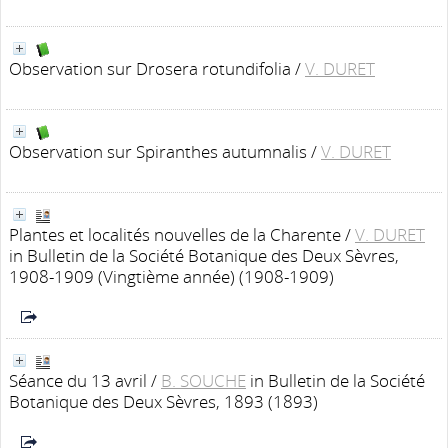
Observation sur Drosera rotundifolia
/
V. DURET
Observation sur Spiranthes autumnalis
/
V. DURET
Plantes et localités nouvelles de la Charente
/
V. DURET
in Bulletin de la Société Botanique des Deux Sèvres,
1908-1909 (Vingtième année) (1908-1909)
Séance du 13 avril
/
B. SOUCHE
in Bulletin de la Société
Botanique des Deux Sèvres, 1893 (1893)