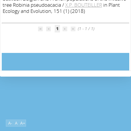
tree Robinia pseudoacacia
/
X.P. BOUTEILLER
in Plant
Ecology and Evolution, 151 (1) (2018)
1
(1 - 1 / 1)
A-
A
A+