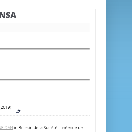
BNSA
 (2019)
UEIDAN
in Bulletin de la Société linnéenne de