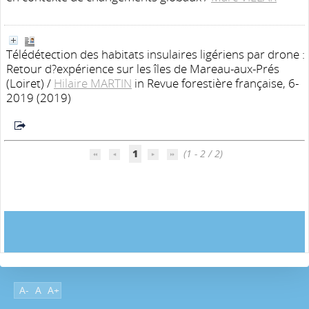
Télédétection des habitats insulaires ligériens par drone :
Retour d?expérience sur les îles de Mareau-aux-Prés
(Loiret)
/
Hilaire MARTIN
in Revue forestière française, 6-
2019 (2019)
1
(1 - 2 / 2)
A-
A
A+