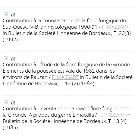
Contribution à la connaissance de la flore fongique du
Sud-Ouest. IV-Bilan mycologique 1990-91
/
F. MASSART
in Bulletin de la Société Linnéenne de Bordeaux, T. 20(3)
(1992)
Contribution à l'étude de la flore fongique de la Gironde.
Éléments de la poussée estivale de 1982 dans les
environs de Rauzan
/
F. MASSART
in Bulletin de la Société
Linnéenne de Bordeaux, T. 12 (2) (1984)
Contribution à l'inventaire de la macroflore fongique de
la Gironde. A propos du genre Limacella
/
F. MASSART
in
Bulletin de la Société Linnéenne de Bordeaux, T. 13 (4)
(1985)