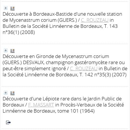
Découverte à Bordeaux-Bastide d'une nouvelle station
de Mycenastrum corium (GUERS.)
/
C. ROUZEAU
in
Bulletin de la Société Linnéenne de Bordeaux, T. 143
n°36(1) (2008)
Découverte en Gironde de Mycenastrum corium
(GUERS.) DESVAUX, champignon gastéromycète rare ou
peut-être simplement ignoré
/
C. ROUZEAU
in Bulletin de
la Société Linnéenne de Bordeaux, T. 142 n°35(3) (2007)
Découverte d'une Lépiote rare dans le Jardin Public de
Bordeaux
/
F. MASSART
in Procès-Verbaux de la Société
Linnéenne de Bordeaux, tome 101 (1964)