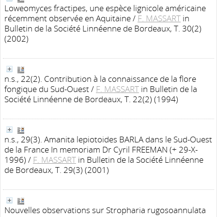
Loweomyces fractipes, une espèce lignicole américaine
récemment observée en Aquitaine
/
F. MASSART
in
Bulletin de la Société Linnéenne de Bordeaux, T. 30(2)
(2002)
n.s., 22(2). Contribution à la connaissance de la flore
fongique du Sud-Ouest
/
F. MASSART
in Bulletin de la
Société Linnéenne de Bordeaux, T. 22(2) (1994)
n.s., 29(3). Amanita lepiotoides BARLA dans le Sud-Ouest
de la France In memoriam Dr Cyril FREEMAN (+ 29-X-
1996)
/
F. MASSART
in Bulletin de la Société Linnéenne
de Bordeaux, T. 29(3) (2001)
Nouvelles observations sur Stropharia rugosoannulata