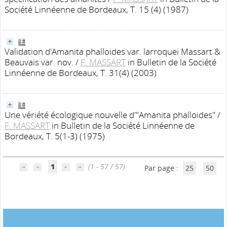
Société Linnéenne de Bordeaux, T. 15 (4) (1987)
Validation d'Amanita phalloides var. larroquei Massart &
Beauvais var. nov.
/
F. MASSART
in Bulletin de la Société
Linnéenne de Bordeaux, T. 31(4) (2003)
Une vériété écologique nouvelle d'"Amanita phalloides"
/
F. MASSART
in Bulletin de la Société Linnéenne de
Bordeaux, T. 5(1-3) (1975)
1
(1 - 57 / 57)
Par page :
25
50