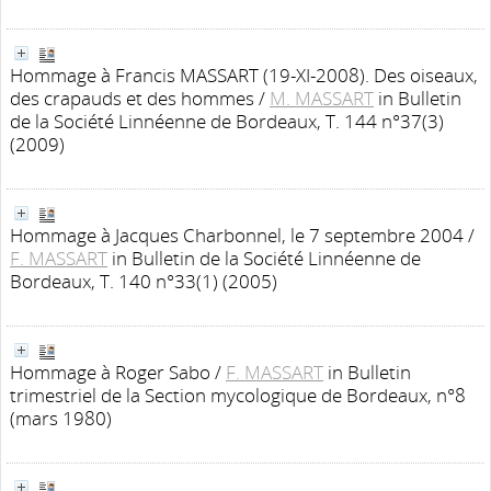
Hommage à Francis MASSART (19-XI-2008). Des oiseaux,
des crapauds et des hommes
/
M. MASSART
in Bulletin
de la Société Linnéenne de Bordeaux, T. 144 n°37(3)
(2009)
Hommage à Jacques Charbonnel, le 7 septembre 2004
/
F. MASSART
in Bulletin de la Société Linnéenne de
Bordeaux, T. 140 n°33(1) (2005)
Hommage à Roger Sabo
/
F. MASSART
in Bulletin
trimestriel de la Section mycologique de Bordeaux, n°8
(mars 1980)