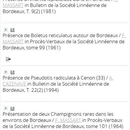
MASSART
in Bulletin de la Société Linnéenne de
Bordeaux, T. 9(2) (1981)
Présence de Boletus reticulatus autour de Bordeaux
/
F.
MASSART
in Procès-Verbaux de la Société Linnéenne de
Bordeaux, tome 99 (1961)
Présence de Pseudotis radiculata à Cenon (33)
/
A.
CAZENAVE
in Bulletin de la Société Linnéenne de
Bordeaux, T. 22(2) (1994)
Présentation de deux Champignons rares dans les
environs de Bordeaux
/
F. MASSART
in Procès-Verbaux
de la Société Linnéenne de Bordeaux, tome 101 (1964)