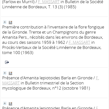
(Farlow ex Murril)
/
F. MASSART
in Bulletin de la Société
Linnéenne de Bordeaux, T. 13 (3) (1985)
Première contribution à l'inventaire de la flore fongique
de la Gironde. Trente et un Champignons du genre
Amanita Pers., récoltés dans les environs de Bordeaux,
au cours des saisons 1959 à 1962
/
F. MASSART
in
Procès-Verbaux de la Société Linnéenne de Bordeaux,
tome 100 (1963)
Présence d'Amanita lepiotoides Barla en Gironde
/
F.
MASSART
in Bulletin trimestriel de la Section
mycologique de Bordeaux, n°12 (octobre 1981)
Présence d'Amanita lepiotoides Barla en Gironde
/
F.