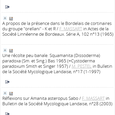
A propos de la présence dans le Bordelais de cortinaires
du groupe "orellani" - K et R
/
F. MASSART
in Actes de la
Société Linnéenne de Bordeaux. Série A, 102 n°13 (1965)
Une récolte peu banale. Squamanita (Dissoderma)
paradoxa (Sm. et Sing.) Bas 1965 (=Cystoderma
paradoxum Smith et Singer 1957)
/
M. PESTEL
in Bulletin
de la Société Mycologique Landaise, n°17 (1-1997)
Réflexions sur Amanita asteropus Sabo
/
F. MASSART
in
Bulletin de la Société Mycologique Landaise, n°28 (2003)