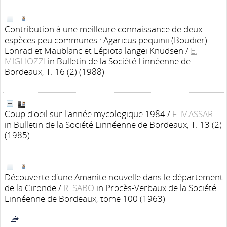
Contribution à une meilleure connaissance de deux
espèces peu communes : Agaricus pequinii (Boudier)
Lonrad et Maublanc et Lépiota langei Knudsen
/
E.
MIGLIOZZI
in Bulletin de la Société Linnéenne de
Bordeaux, T. 16 (2) (1988)
Coup d'oeil sur l'année mycologique 1984
/
F. MASSART
in Bulletin de la Société Linnéenne de Bordeaux, T. 13 (2)
(1985)
Découverte d'une Amanite nouvelle dans le département
de la Gironde
/
R. SABO
in Procès-Verbaux de la Société
Linnéenne de Bordeaux, tome 100 (1963)