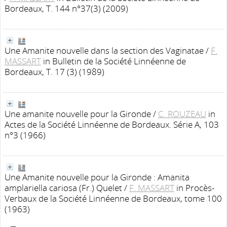
Bordeaux, T. 144 n°37(3) (2009)
Une Amanite nouvelle dans la section des Vaginatae
/
F.
MASSART
in Bulletin de la Société Linnéenne de
Bordeaux, T. 17 (3) (1989)
Une amanite nouvelle pour la Gironde
/
C. ROUZEAU
in
Actes de la Société Linnéenne de Bordeaux. Série A, 103
n°3 (1966)
Une Amanite nouvelle pour la Gironde : Amanita
amplariella cariosa (Fr.) Quelet
/
F. MASSART
in Procès-
Verbaux de la Société Linnéenne de Bordeaux, tome 100
(1963)