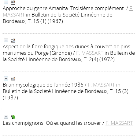
Approche du genre Amanita. Troisième complément.
/
F.
MASSART
in Bulletin de la Société Linnéenne de
Bordeaux, T. 15 (1) (1987)
Aspect de la flore fongique des dunes à couvert de pins
maritimes du Porge (Gironde)
/
F. MASSART
in Bulletin de
la Société Linnéenne de Bordeaux, T. 2(4) (1972)
Bilan mycologique de l'année 1986
/
F. MASSART
in
Bulletin de la Société Linnéenne de Bordeaux, T. 15 (3)
(1987)
Les champignons. Où et quand les trouver
/
F. MASSART