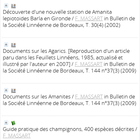
Découverte d'une nouvelle station de Amanita
lepiotoides Barla en Gironde
/
F. MASSART
in Bulletin de
la Société Linnéenne de Bordeaux, T. 30(4) (2002)
Documents sur les Agarics. [Reproduction d'un article
paru dans les Feuillets Linnéens, 1985, actualisé et
illustré par l'auteur en 2007]
/
F. MASSART
in Bulletin de
la Société Linnéenne de Bordeaux, T. 144 n°37(3) (2009)
Documents sur les Amanites
/
F. MASSART
in Bulletin de
la Société Linnéenne de Bordeaux, T. 144 n°37(3) (2009)
Guide pratique des champignons, 400 espèces décrites
/
F. MASSART