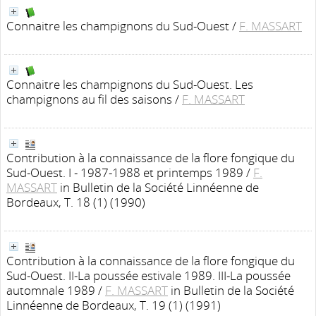
Connaitre les champignons du Sud-Ouest
/
F. MASSART
Connaitre les champignons du Sud-Ouest. Les
champignons au fil des saisons
/
F. MASSART
Contribution à la connaissance de la flore fongique du
Sud-Ouest. I - 1987-1988 et printemps 1989
/
F.
MASSART
in Bulletin de la Société Linnéenne de
Bordeaux, T. 18 (1) (1990)
Contribution à la connaissance de la flore fongique du
Sud-Ouest. II-La poussée estivale 1989. III-La poussée
automnale 1989
/
F. MASSART
in Bulletin de la Société
Linnéenne de Bordeaux, T. 19 (1) (1991)