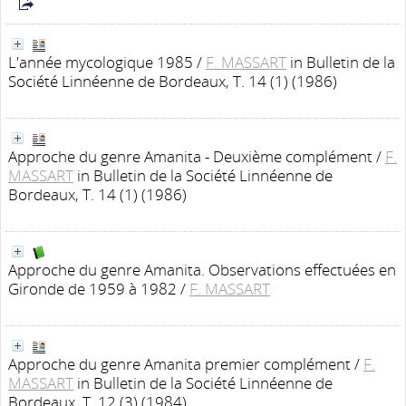
L'année mycologique 1985
/
F. MASSART
in Bulletin de la
Société Linnéenne de Bordeaux, T. 14 (1) (1986)
Approche du genre Amanita - Deuxième complément
/
F.
MASSART
in Bulletin de la Société Linnéenne de
Bordeaux, T. 14 (1) (1986)
Approche du genre Amanita. Observations effectuées en
Gironde de 1959 à 1982
/
F. MASSART
Approche du genre Amanita premier complément
/
F.
MASSART
in Bulletin de la Société Linnéenne de
Bordeaux, T. 12 (3) (1984)