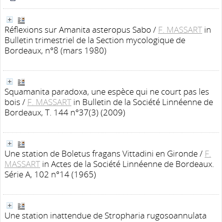
Réflexions sur Amanita asteropus Sabo
/
F. MASSART
in
Bulletin trimestriel de la Section mycologique de
Bordeaux, n°8 (mars 1980)
Squamanita paradoxa, une espèce qui ne court pas les
bois
/
F. MASSART
in Bulletin de la Société Linnéenne de
Bordeaux, T. 144 n°37(3) (2009)
Une station de Boletus fragans Vittadini en Gironde
/
F.
MASSART
in Actes de la Société Linnéenne de Bordeaux.
Série A, 102 n°14 (1965)
Une station inattendue de Stropharia rugosoannulata