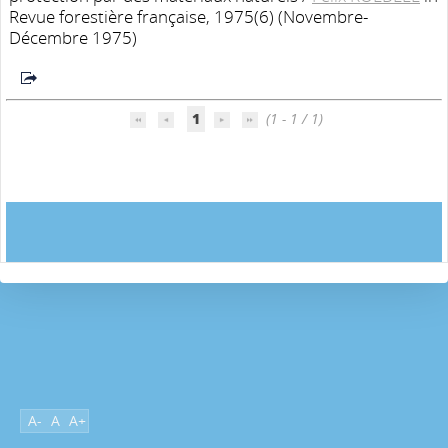
Revue forestière française, 1975(6) (Novembre-
Décembre 1975)
1
(1 - 1 / 1)
A-
A
A+