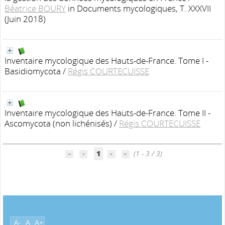
Béatrice BOURY
in Documents mycologiques, T. XXXVII
(Juin 2018)
Inventaire mycologique des Hauts-de-France. Tome I -
Basidiomycota
/
Régis COURTECUISSE
Inventaire mycologique des Hauts-de-France. Tome II -
Ascomycota (non lichénisés)
/
Régis COURTECUISSE
1
(1 - 3 / 3)
A-
A
A+