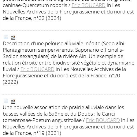
caninae-Quercetum roboris
/
Eric BOUCARD
in Les
Nouvelles Archives de la Flore jurassienne et du nord-est
de la France, n°22 (2024)
Description d'une pelouse alluviale inédite (Sedo albi-
Plantaginetum sempervirentis, Saponario officinalis-
Sedion sexangulare) de la rivière Ain. Un exemple de
relation étroite entre biodiversité végétale et dynamisme
fluvial
/
Eric BOUCARD
in Les Nouvelles Archives de la
Flore jurassienne et du nord-est de la France, n°20
(2022)
Une nouvelle association de prairie alluviale dans les
basses vallées de la Saône et du Doubs : le Carici
tomentosae-Poetum angustifoliae
/
Eric BOUCARD
in Les
Nouvelles Archives de la Flore jurassienne et du nord-est
de la France, n°19 (2021)