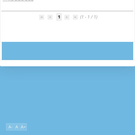
1
(1 - 1 / 1)
A-
A
A+