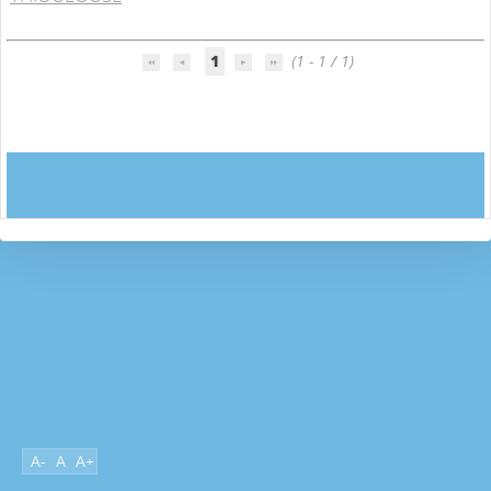
1
(1 - 1 / 1)
A-
A
A+