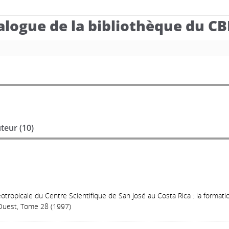
alogue de la bibliothèque du C
teur (
10
)
tropicale du Centre Scientifique de San José au Costa Rica : la forma
-Ouest, Tome 28 (1997)