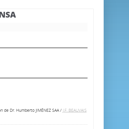
BNSA
tion de Dr. Humberto JIMÉNEZ SAA
/
J.F. BEAUVAIS