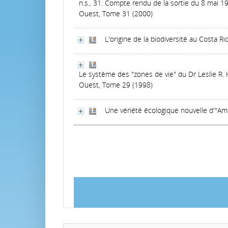
n.s., 31. Compte rendu de la sortie du 8 mai 1
Ouest, Tome 31 (2000)
L'origine de la biodiversité au Costa Ri
Le système des "zones de vie" du Dr Leslie R. 
Ouest, Tome 29 (1998)
Une vériété écologique nouvelle d'"Ama