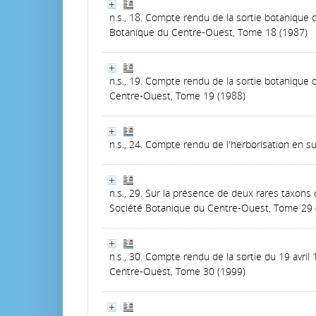
n.s., 18. Compte rendu de la sortie botanique 
Botanique du Centre-Ouest, Tome 18 (1987)
n.s., 19. Compte rendu de la sortie botanique
Centre-Ouest, Tome 19 (1988)
n.s., 24. Compte rendu de l'herborisation en 
n.s., 29. Sur la présence de deux rares taxo
Société Botanique du Centre-Ouest, Tome 29 
n.s., 30. Compte rendu de la sortie du 19 avril
Centre-Ouest, Tome 30 (1999)