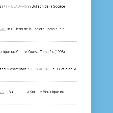
s)
/
J.F. BEAUVAIS
in Bulletin de la Société
VAIS
in Bulletin de la Société Botanique du
otanique du Centre-Ouest, Tome 24 (1993)
teaux charentais
/
J.F. BEAUVAIS
in Bulletin de la
AIS
in Bulletin de la Société Botanique du