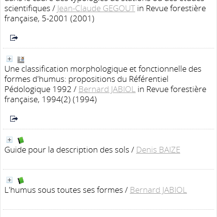
scientifiques
/
Jean-Claude GEGOUT
in Revue forestière
française, 5-2001 (2001)
Une classification morphologique et fonctionnelle des
formes d'humus: propositions du Référentiel
Pédologique 1992
/
Bernard JABIOL
in Revue forestière
française, 1994(2) (1994)
Guide pour la description des sols
/
Denis BAIZE
L'humus sous toutes ses formes
/
Bernard JABIOL