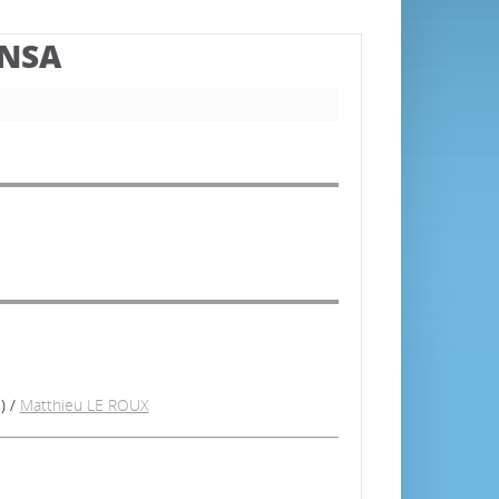
BNSA
)
/
Matthieu LE ROUX