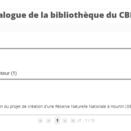
alogue de la bibliothèque du C
teur (
1
)
in du projet de création d'une Réserve Naturelle Nationale à Hourtin (33
1
(1 - 1 / 1)