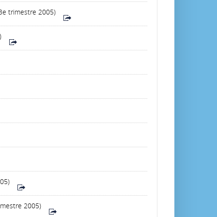
3e trimestre 2005)
)
005)
rimestre 2005)