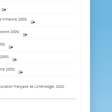
e trimestre 2005)
mestre 2005)
005)
 2005)
stre 2005)
ssociation Française de Lichénologie, 2020 -