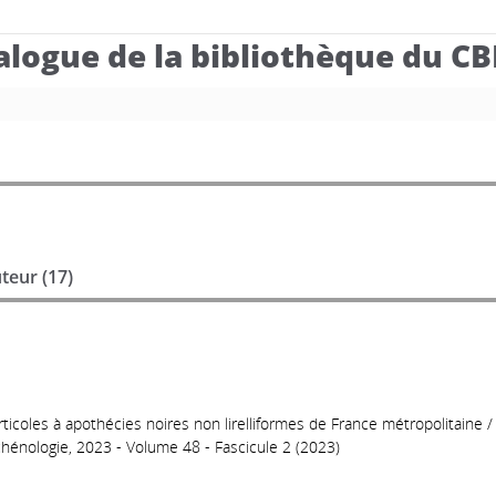
alogue de la bibliothèque du C
teur (
17
)
ticoles à apothécies noires non lirelliformes de France métropolitaine
ichénologie, 2023 - Volume 48 - Fascicule 2 (2023)