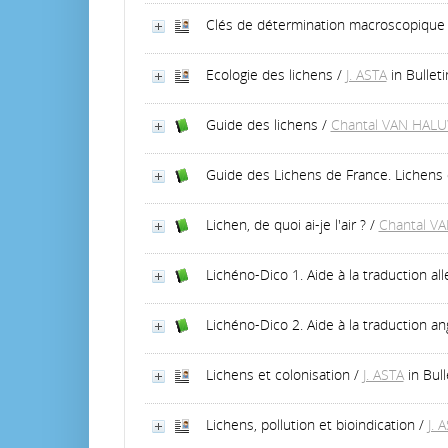
Clés de détermination macroscopique
Ecologie des lichens
/
J. ASTA
in Bulle
Guide des lichens
/
Chantal VAN HAL
Guide des Lichens de France. Lichens 
Lichen, de quoi ai-je l'air ?
/
Chantal V
Lichéno-Dico 1. Aide à la traduction al
Lichéno-Dico 2. Aide à la traduction ang
Lichens et colonisation
/
J. ASTA
in Bul
Lichens, pollution et bioindication
/
J. 