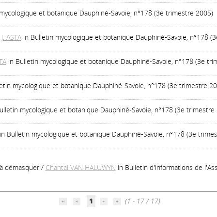
n mycologique et botanique Dauphiné-Savoie, n°178 (3e trimestre 2005)
/
J. ASTA
in Bulletin mycologique et botanique Dauphiné-Savoie, n°178 (3
STA
in Bulletin mycologique et botanique Dauphiné-Savoie, n°178 (3e tri
letin mycologique et botanique Dauphiné-Savoie, n°178 (3e trimestre 2
Bulletin mycologique et botanique Dauphiné-Savoie, n°178 (3e trimestre
in Bulletin mycologique et botanique Dauphiné-Savoie, n°178 (3e trime
e à démasquer
/
Chantal VAN HALUWYN
in Bulletin d'informations de l'A
1
(1 - 17 / 17)