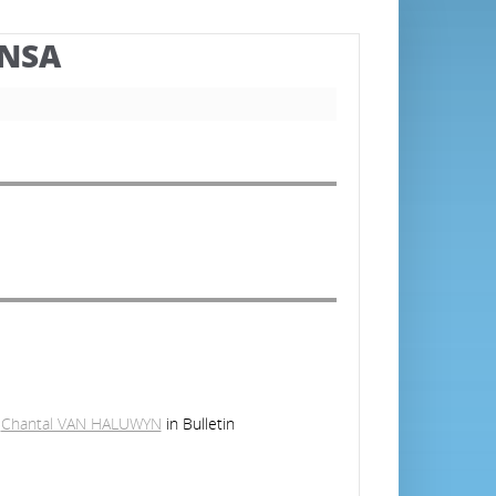
BNSA
/
Chantal VAN HALUWYN
in Bulletin