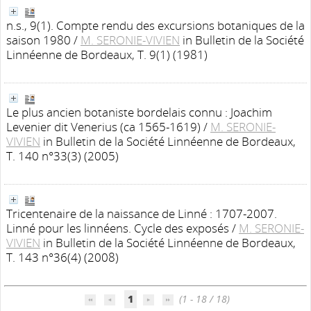
n.s., 9(1). Compte rendu des excursions botaniques de la
saison 1980
/
M. SERONIE-VIVIEN
in Bulletin de la Société
Linnéenne de Bordeaux, T. 9(1) (1981)
Le plus ancien botaniste bordelais connu : Joachim
Levenier dit Venerius (ca 1565-1619)
/
M. SERONIE-
VIVIEN
in Bulletin de la Société Linnéenne de Bordeaux,
T. 140 n°33(3) (2005)
Tricentenaire de la naissance de Linné : 1707-2007.
Linné pour les linnéens. Cycle des exposés
/
M. SERONIE-
VIVIEN
in Bulletin de la Société Linnéenne de Bordeaux,
T. 143 n°36(4) (2008)
1
(1 - 18 / 18)