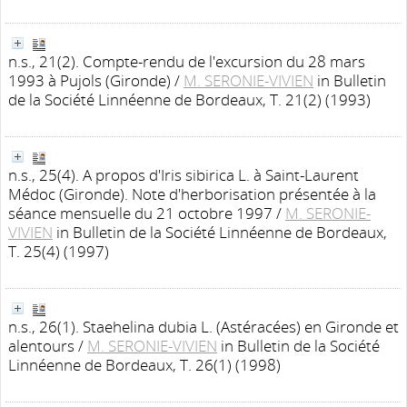
n.s., 21(2). Compte-rendu de l'excursion du 28 mars
1993 à Pujols (Gironde)
/
M. SERONIE-VIVIEN
in Bulletin
de la Société Linnéenne de Bordeaux, T. 21(2) (1993)
n.s., 25(4). A propos d'Iris sibirica L. à Saint-Laurent
Médoc (Gironde). Note d'herborisation présentée à la
séance mensuelle du 21 octobre 1997
/
M. SERONIE-
VIVIEN
in Bulletin de la Société Linnéenne de Bordeaux,
T. 25(4) (1997)
n.s., 26(1). Staehelina dubia L. (Astéracées) en Gironde et
alentours
/
M. SERONIE-VIVIEN
in Bulletin de la Société
Linnéenne de Bordeaux, T. 26(1) (1998)