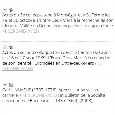
Actes du 3e colloque tenu à Monségur et à St-Ferme les
19 et 20 octobre. L'Entre Deux Mers à la recheche de son
identité.. Vallée du Dropt : botanique hier et aujourd'hui
/
M. SERONIE-VIVIEN
Actes du second colloque tenu dans le Canton de Créon
les 16 et 17 sept 1989. L'Entre Deux Mers à la recheche
de son identité.. Orchidées en Entre-deux-Mers
/
M.
SERONIE-VIVIEN
Carl LINNAEUS (1707-1778). Aperçu sur sa vie, sa
carrière.
/
M. SERONIE-VIVIEN
in Bulletin de la Société
Linnéenne de Bordeaux, T. 143 n°36(4) (2008)