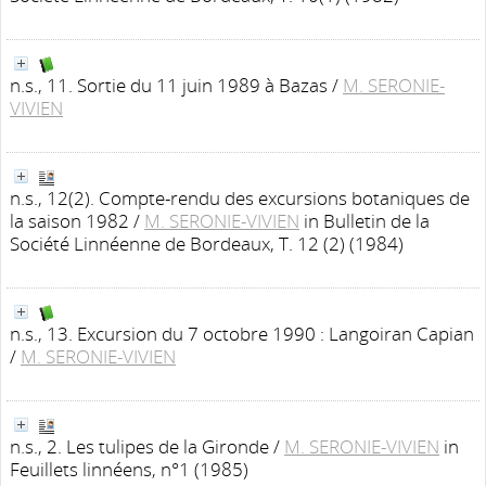
n.s., 11. Sortie du 11 juin 1989 à Bazas
/
M. SERONIE-
VIVIEN
n.s., 12(2). Compte-rendu des excursions botaniques de
la saison 1982
/
M. SERONIE-VIVIEN
in Bulletin de la
Société Linnéenne de Bordeaux, T. 12 (2) (1984)
n.s., 13. Excursion du 7 octobre 1990 : Langoiran Capian
/
M. SERONIE-VIVIEN
n.s., 2. Les tulipes de la Gironde
/
M. SERONIE-VIVIEN
in
Feuillets linnéens, n°1 (1985)