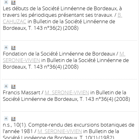
Les débuts de la Société Linnéenne de Bordeaux, à
travers les périodiques présentant ses travaux.
/
B.
CAHUZAC
in Bulletin de la Société Linnéenne de
Bordeaux, T. 143 n°36(2) (2008)
Fondation de la Société Linnéenne de Bordeaux
/
M.
SERONIE-VIVIEN
in Bulletin de la Société Linnéenne de
Bordeaux, T. 143 n°36(4) (2008)
Francis Massart
/
M. SERONIE-VIVIEN
in Bulletin de la
Société Linnéenne de Bordeaux, T. 143 n°36(4) (2008)
n.s., 10(1). Compte-rendu des excursions botaniques de
l'année 1981
/
M. SERONIE-VIVIEN
in Bulletin de la
Société Linnéenne de Bordeaux, T. 10(1) (1982)