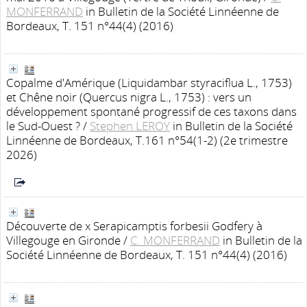
MONFERRAND
in Bulletin de la Société Linnéenne de
Bordeaux, T. 151 n°44(4) (2016)
Copalme d'Amérique (Liquidambar styraciflua L., 1753)
et Chêne noir (Quercus nigra L., 1753) : vers un
développement spontané progressif de ces taxons dans
le Sud-Ouest ?
/
Stephen LEROY
in Bulletin de la Société
Linnéenne de Bordeaux, T.161 n°54(1-2) (2e trimestre
2026)
Découverte de x Serapicamptis forbesii Godfery à
Villegouge en Gironde
/
C. MONFERRAND
in Bulletin de la
Société Linnéenne de Bordeaux, T. 151 n°44(4) (2016)