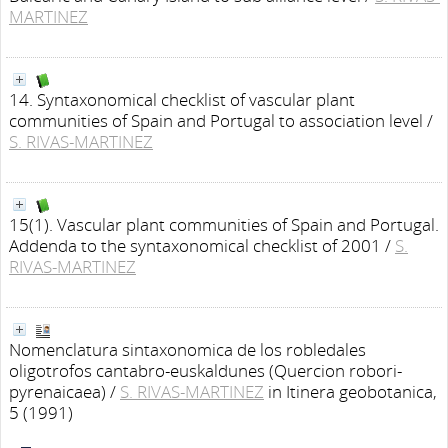
MARTINEZ
14. Syntaxonomical checklist of vascular plant
communities of Spain and Portugal to association level
/
S. RIVAS-MARTINEZ
15(1). Vascular plant communities of Spain and Portugal.
Addenda to the syntaxonomical checklist of 2001
/
S.
RIVAS-MARTINEZ
Nomenclatura sintaxonomica de los robledales
oligotrofos cantabro-euskaldunes (Quercion robori-
pyrenaicaea)
/
S. RIVAS-MARTINEZ
in Itinera geobotanica,
5 (1991)