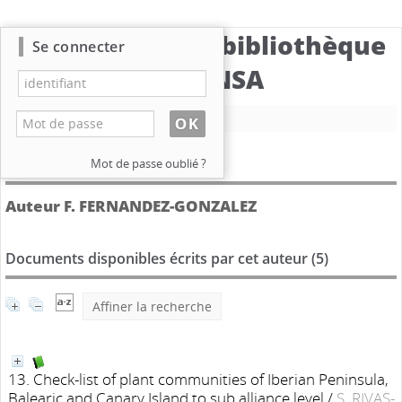
Catalogue de la bibliothèque
Se connecter
du CBNSA
Nouvelle recherche
Détail de l'auteur
Mot de passe oublié ?
Auteur F. FERNANDEZ-GONZALEZ
Documents disponibles écrits par cet auteur (
5
)
Affiner la recherche
13. Check-list of plant communities of Iberian Peninsula,
Balearic and Canary Island to sub alliance level
/
S. RIVAS-