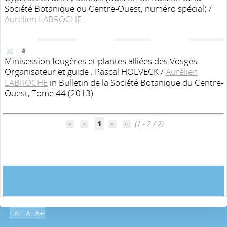
Société Botanique du Centre-Ouest, numéro spécial)
/
Aurélien LABROCHE
Minisession fougères et plantes alliées des Vosges
Organisateur et guide : Pascal HOLVECK
/
Aurélien
LABROCHE
in Bulletin de la Société Botanique du Centre-
Ouest, Tome 44 (2013)
1
(1 - 2 / 2)
A-
A
A+