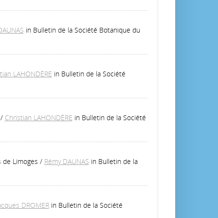
DAUNAS
in Bulletin de la Société Botanique du
stian LAHONDÈRE
in Bulletin de la Société
/
Christian LAHONDÈRE
in Bulletin de la Société
s de Limoges
/
Rémy DAUNAS
in Bulletin de la
acques DROMER
in Bulletin de la Société