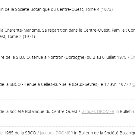
etin de la Société Botanique du Centre-Ouest, Tome 4 (1973)
r la Charente-Maritime. Sa répartition dans le Centre-Ouest. Famille : C
est, Tome 2 (1971)
e de la S.B.C.O. tenue à Nontron (Dordogne) du 2 au 6 juillet 1975
/
Ém
 la SBCO - Tenue à Celles-sur-Belle (Deux-Sèvres) le 17 avril 1977
/
C
e la Société Botanique du Centre Ouest
/
Jacques DROMER
in Bulleti
le 1985 de la SBCO
/
Jacques DROMER
in Bulletin de la Société Botan