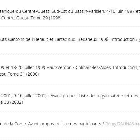
tanique du Centre-Ouest. Sud-Est du Bassin-Parisien. 4-10 juin 1997 et 
du Centre-Ouest, Tome 29 (1998)
uts Cantons de l'Hérault et Larzac sud. Bédarieux 1998. Introduction
/
9 et 13-20 juillet 1999 Haut-Verdon - Colmars-les-Alpes. Introduction, tr
est, Tome 31 (2000)
2001, 9-16 juillet 2001) - Avant-propos, Liste des organisateurs et des 
e 33 (2002)
de la Corse. Avant-propos et liste des participants
/
Rémy DAUNAS
in