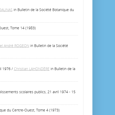
DAUNAS
in Bulletin de la Société Botanique du
-Ouest, Tome 14 (1983)
el André ROGEON
in Bulletin de la Société
il 1976
/
Christian LAHONDÈRE
in Bulletin de la
issements scolaires publics, 21 avril 1974 - 15
anique du Centre-Ouest, Tome 4 (1973)