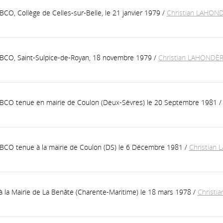
CO, Collège de Celles-sur-Belle, le 21 janvier 1979
/
Christian LAHON
SBCO, Saint-Sulpice-de-Royan, 18 novembre 1979
/
Christian LAHONDÈ
SBCO tenue en mairie de Coulon (Deux-Sèvres) le 20 Septembre 1981
BCO tenue à la mairie de Coulon (DS) le 6 Décembre 1981
/
Christian
 la Mairie de La Benâte (Charente-Maritime) le 18 mars 1978
/
Christi