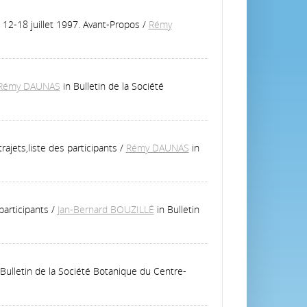
12-18 juillet 1997. Avant-Propos
/
Rémy
Rémy DAUNAS
in Bulletin de la Société
ajets,liste des participants
/
Rémy DAUNAS
in
participants
/
Jan-Bernard BOUZILLÉ
in Bulletin
 Bulletin de la Société Botanique du Centre-