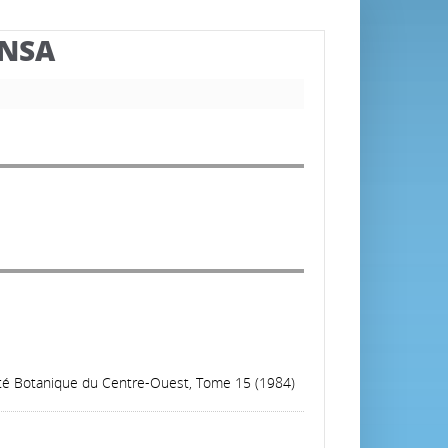
BNSA
iété Botanique du Centre-Ouest, Tome 15 (1984)