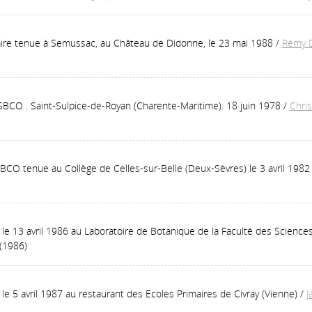
ire tenue à Semussac, au Château de Didonne, le 23 mai 1988
/
Rémy 
BCO . Saint-Sulpice-de-Royan (Charente-Maritime). 18 juin 1978
/
Chri
CO tenue au Collège de Celles-sur-Belle (Deux-Sèvres) le 3 avril 1982
e 13 avril 1986 au Laboratoire de Botanique de la Faculté des Science
(1986)
 5 avril 1987 au restaurant des Ecoles Primaires de Civray (Vienne)
/
J