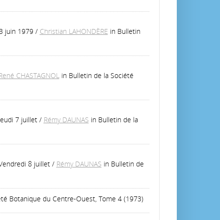
3 juin 1979
/
Christian LAHONDÈRE
in Bulletin
René CHASTAGNOL
in Bulletin de la Société
di 7 juillet
/
Rémy DAUNAS
in Bulletin de la
ndredi 8 juillet
/
Rémy DAUNAS
in Bulletin de
ciété Botanique du Centre-Ouest, Tome 4 (1973)