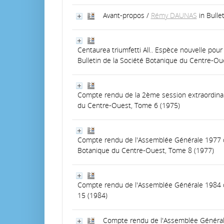
Avant-propos
/
Rémy DAUNAS
in Bull
Centaurea triumfetti All.. Espèce nouvelle pou
Bulletin de la Société Botanique du Centre-Ou
Compte rendu de la 2ème session extraordinair
du Centre-Ouest, Tome 6 (1975)
Compte rendu de l'Assemblée Générale 1977 de
Botanique du Centre-Ouest, Tome 8 (1977)
Compte rendu de l'Assemblée Générale 1984 d
15 (1984)
Compte rendu de l'Assemblée Généra