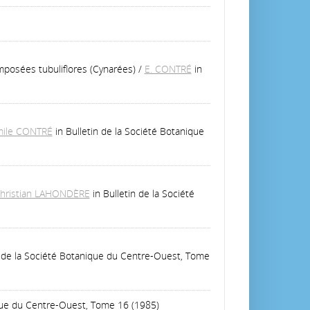
omposées tubuliflores (Cynarées)
/
E. CONTRÉ
in
ile CONTRÉ
in Bulletin de la Société Botanique
hristian LAHONDÈRE
in Bulletin de la Société
n de la Société Botanique du Centre-Ouest, Tome
ique du Centre-Ouest, Tome 16 (1985)