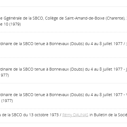
e Ggénérale de la SBCO, Collège de Saint-Amand-de-Boixe (Charente), 
e 10 (1979)
dinaire de la SBCO tenue à Bonnevaux (Doubs) du 4 au 8 juillet 1977
/
naire de la SBCO tenue à Bonnevaux (Doubs) du 4 au 8 juillet 1977 - Jeu
1977)
inaire de la SBCO tenue à Bonnevaux (Doubs) du 4 au 8 juillet 1977 - Ve
 (1977)
u de la SBCO du 13 octobre 1973
/
Rémy DAUNAS
in Bulletin de la So