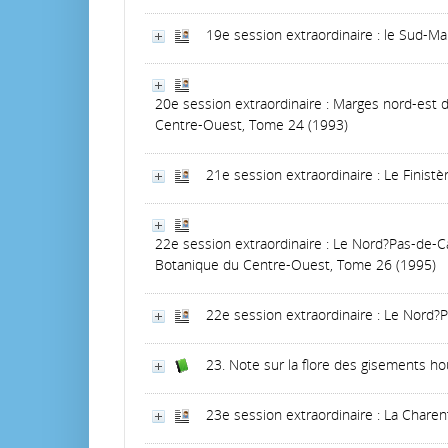
19e session extraordinaire : le Sud-Mar
20e session extraordinaire : Marges nord-est 
Centre-Ouest, Tome 24 (1993)
21e session extraordinaire : Le Finistè
22e session extraordinaire : Le Nord?Pas-de-Ca
Botanique du Centre-Ouest, Tome 26 (1995)
22e session extraordinaire : Le Nord?P
23. Note sur la flore des gisements houi
23e session extraordinaire : La Chare