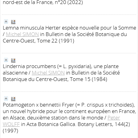
nord-est de la France, n°20 (2022)
Lemna minuscula Herter espèce nouvelle pour la Somme
/
Michel SIMON
in Bulletin de la Société Botanique du
Centre-Ouest, Tome 22 (1991)
Lindernia procumbens (= L. pyxidaria), une plante
alsacienne
/
Michel SIMON
in Bulletin de la Société
Botanique du Centre-Ouest, Tome 15 (1984)
Potamogeton x bennettii Fryer (= P. crispus x trichoides),
un nouvel hybride pour le continent européen en France,
en Alsace, deuxième station dans le monde
/
Peter
WOLFF
in Acta Botanica Gallica. Botany Letters, 144(2)
(1997)