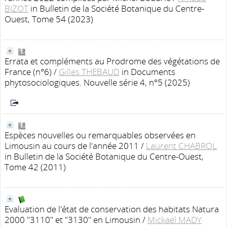
BIZOT
in Bulletin de la Société Botanique du Centre-
Ouest, Tome 54 (2023)
Errata et compléments au Prodrome des végétations de
France (n°6)
/
Gilles THEBAUD
in Documents
phytosociologiques. Nouvelle série 4, n°5 (2025)
Espèces nouvelles ou remarquables observées en
Limousin au cours de l'année 2011
/
Laurent CHABROL
in Bulletin de la Société Botanique du Centre-Ouest,
Tome 42 (2011)
Evaluation de l'état de conservation des habitats Natura
2000 "3110" et "3130" en Limousin
/
Mickaël MADY