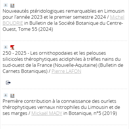
Nouveautés ptéridologiques remarquables en Limousin
pour l'année 2023 et le premier semestre 2024
/
Michel
BOUDRIE
in Bulletin de la Société Botanique du Centre-
Ouest, Tome 55 (2024)
250 - 2025 - Les ornithopodaies et les pelouses
silicicoles thérophytiques acidiphiles à trèfles nains du
sud-ouest de la France (Nouvelle-Aquitaine)
(Bulletin de
Carnets Botaniques)
/
Pierre LAFON
Première contribution à la connaissance des ourlets
thérophytiques vernaux nitrophiles du Limousin et de
ses marges
/
Mickaël MADY
in Botanique, n°5 (2019)