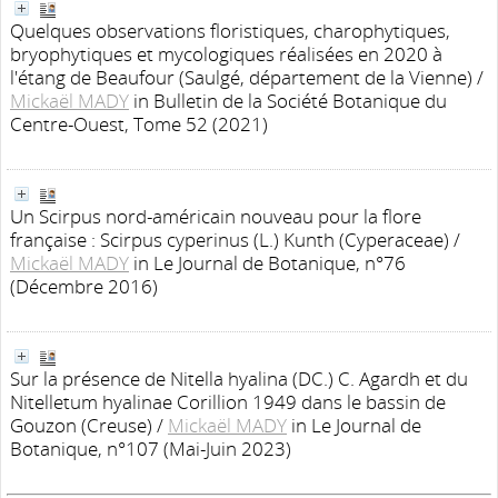
Quelques observations floristiques, charophytiques,
bryophytiques et mycologiques réalisées en 2020 à
l'étang de Beaufour (Saulgé, département de la Vienne)
/
Mickaël MADY
in Bulletin de la Société Botanique du
Centre-Ouest, Tome 52 (2021)
Un Scirpus nord-américain nouveau pour la flore
française : Scirpus cyperinus (L.) Kunth (Cyperaceae)
/
Mickaël MADY
in Le Journal de Botanique, n°76
(Décembre 2016)
Sur la présence de Nitella hyalina (DC.) C. Agardh et du
Nitelletum hyalinae Corillion 1949 dans le bassin de
Gouzon (Creuse)
/
Mickaël MADY
in Le Journal de
Botanique, n°107 (Mai-Juin 2023)