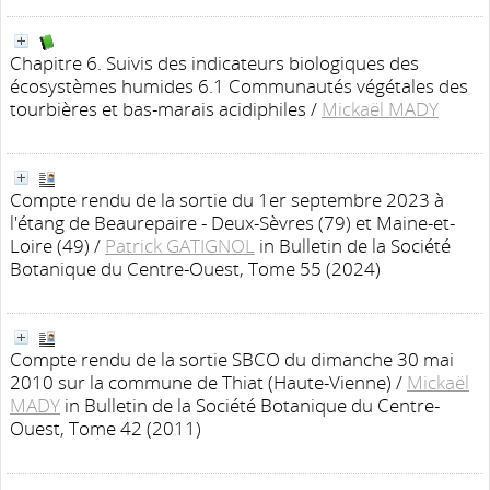
Chapitre 6. Suivis des indicateurs biologiques des
écosystèmes humides 6.1 Communautés végétales des
tourbières et bas-marais acidiphiles
/
Mickaël MADY
Compte rendu de la sortie du 1er septembre 2023 à
l'étang de Beaurepaire - Deux-Sèvres (79) et Maine-et-
Loire (49)
/
Patrick GATIGNOL
in Bulletin de la Société
Botanique du Centre-Ouest, Tome 55 (2024)
Compte rendu de la sortie SBCO du dimanche 30 mai
2010 sur la commune de Thiat (Haute-Vienne)
/
Mickaël
MADY
in Bulletin de la Société Botanique du Centre-
Ouest, Tome 42 (2011)