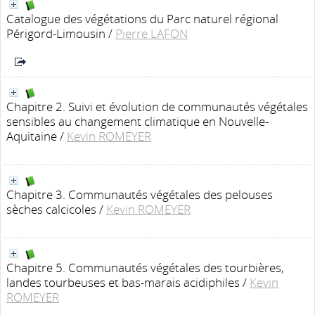
Catalogue des végétations du Parc naturel régional
Périgord-Limousin
/
Pierre LAFON
Chapitre 2. Suivi et évolution de communautés végétales
sensibles au changement climatique en Nouvelle-
Aquitaine
/
Kevin ROMEYER
Chapitre 3. Communautés végétales des pelouses
sèches calcicoles
/
Kevin ROMEYER
Chapitre 5. Communautés végétales des tourbières,
landes tourbeuses et bas-marais acidiphiles
/
Kevin
ROMEYER