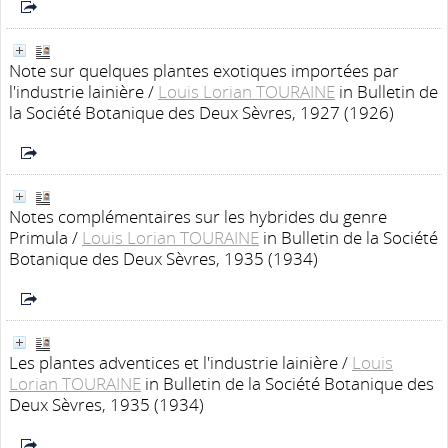
Note sur quelques plantes exotiques importées par
l'industrie lainière
/
Louis Lorian TOURAINE
in Bulletin de
la Société Botanique des Deux Sèvres, 1927 (1926)
Notes complémentaires sur les hybrides du genre
Primula
/
Louis Lorian TOURAINE
in Bulletin de la Société
Botanique des Deux Sèvres, 1935 (1934)
Les plantes adventices et l'industrie lainière
/
Louis
Lorian TOURAINE
in Bulletin de la Société Botanique des
Deux Sèvres, 1935 (1934)