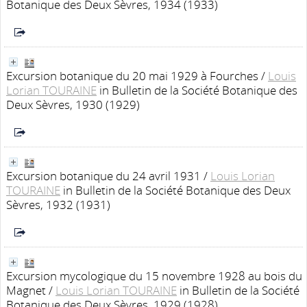
Botanique des Deux Sèvres, 1934 (1933)
Excursion botanique du 20 mai 1929 à Fourches
/
Louis
Lorian TOURAINE
in Bulletin de la Société Botanique des
Deux Sèvres, 1930 (1929)
Excursion botanique du 24 avril 1931
/
Louis Lorian
TOURAINE
in Bulletin de la Société Botanique des Deux
Sèvres, 1932 (1931)
Excursion mycologique du 15 novembre 1928 au bois du
Magnet
/
Louis Lorian TOURAINE
in Bulletin de la Société
Botanique des Deux Sèvres, 1929 (1928)