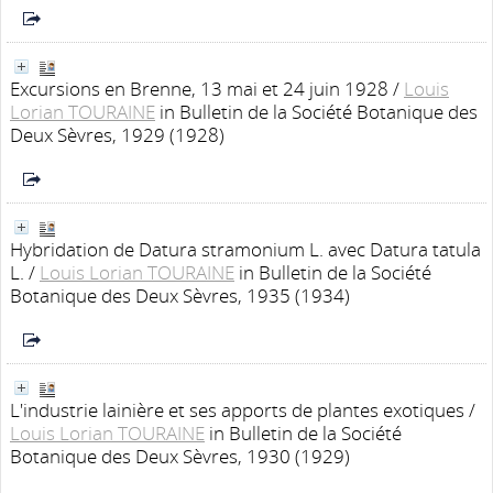
Excursions en Brenne, 13 mai et 24 juin 1928
/
Louis
Lorian TOURAINE
in Bulletin de la Société Botanique des
Deux Sèvres, 1929 (1928)
Hybridation de Datura stramonium L. avec Datura tatula
L.
/
Louis Lorian TOURAINE
in Bulletin de la Société
Botanique des Deux Sèvres, 1935 (1934)
L'industrie lainière et ses apports de plantes exotiques
/
Louis Lorian TOURAINE
in Bulletin de la Société
Botanique des Deux Sèvres, 1930 (1929)