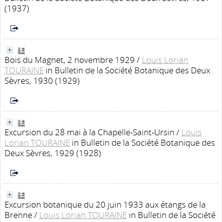
(1937)
Bois du Magnet, 2 novembre 1929
/
Louis Lorian
TOURAINE
in Bulletin de la Société Botanique des Deux
Sèvres, 1930 (1929)
Excursion du 28 mai à la Chapelle-Saint-Ursin
/
Louis
Lorian TOURAINE
in Bulletin de la Société Botanique des
Deux Sèvres, 1929 (1928)
Excursion botanique du 20 juin 1933 aux étangs de la
Brenne
/
Louis Lorian TOURAINE
in Bulletin de la Société