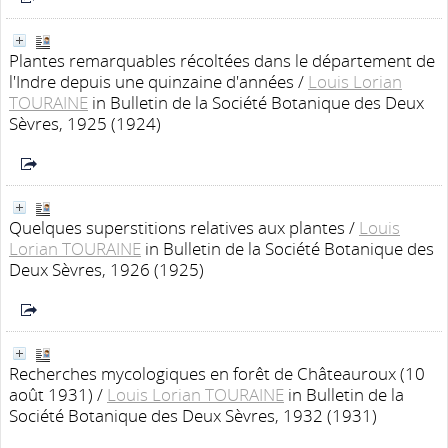
Plantes remarquables récoltées dans le département de
l'Indre depuis une quinzaine d'années
/
Louis Lorian
TOURAINE
in Bulletin de la Société Botanique des Deux
Sèvres, 1925 (1924)
Quelques superstitions relatives aux plantes
/
Louis
Lorian TOURAINE
in Bulletin de la Société Botanique des
Deux Sèvres, 1926 (1925)
Recherches mycologiques en forêt de Châteauroux (10
août 1931)
/
Louis Lorian TOURAINE
in Bulletin de la
Société Botanique des Deux Sèvres, 1932 (1931)