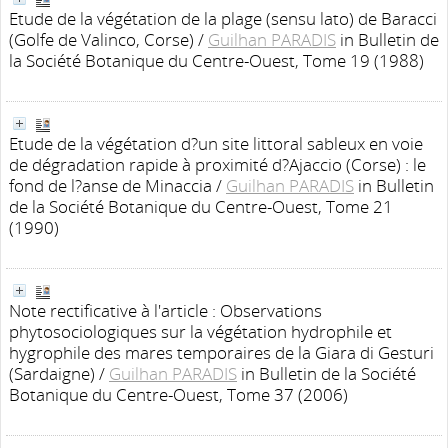
Etude de la végétation de la plage (sensu lato) de Baracci
(Golfe de Valinco, Corse)
/
Guilhan PARADIS
in Bulletin de
la Société Botanique du Centre-Ouest, Tome 19 (1988)
Etude de la végétation d?un site littoral sableux en voie
de dégradation rapide à proximité d?Ajaccio (Corse) : le
fond de l?anse de Minaccia
/
Guilhan PARADIS
in Bulletin
de la Société Botanique du Centre-Ouest, Tome 21
(1990)
Note rectificative à l'article : Observations
phytosociologiques sur la végétation hydrophile et
hygrophile des mares temporaires de la Giara di Gesturi
(Sardaigne)
/
Guilhan PARADIS
in Bulletin de la Société
Botanique du Centre-Ouest, Tome 37 (2006)