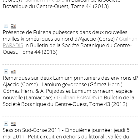
Botanique du Centre-Ouest, Tome 44 (2013)
Présence de Fuirena pubescens dans deux nouvelles
mailles kilométriques au nord d?Ajaccio (Corse)
/
Guilhan
PARADIS
in Bulletin de la Société Botanique du Centre-
Ouest, Tome 44 (2013)
Remarques sur deux Lamium printaniers des environs d?
Ajaccio (Corse) : Lamium gevorense (Gómez Hern.)
Gómez Hern. & A. Pujadas et Lamium cyrneum, espèce
nouvelle (Lamiaceae)
/
Guilhan PARADIS
in Bulletin de la
Société Botanique du Centre-Ouest, Tome 43 (2012)
Session Sud-Corse 2011 - Cinquième journée : jeudi 5
mai 2011. Petit circuit en dehors du littoral : vallée du