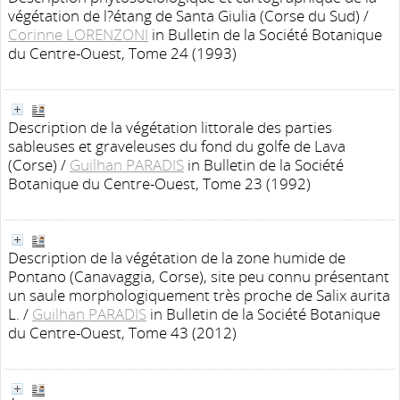
végétation de l?étang de Santa Giulia (Corse du Sud)
/
Corinne LORENZONI
in Bulletin de la Société Botanique
du Centre-Ouest, Tome 24 (1993)
Description de la végétation littorale des parties
sableuses et graveleuses du fond du golfe de Lava
(Corse)
/
Guilhan PARADIS
in Bulletin de la Société
Botanique du Centre-Ouest, Tome 23 (1992)
Description de la végétation de la zone humide de
Pontano (Canavaggia, Corse), site peu connu présentant
un saule morphologiquement très proche de Salix aurita
L.
/
Guilhan PARADIS
in Bulletin de la Société Botanique
du Centre-Ouest, Tome 43 (2012)