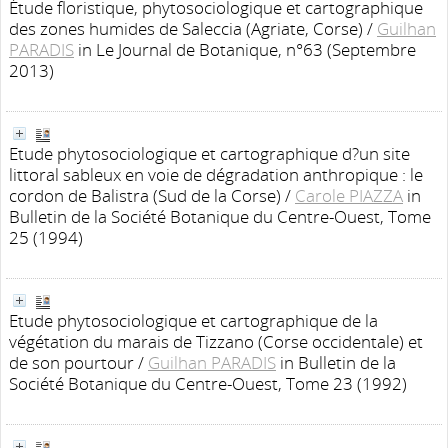
Étude floristique, phytosociologique et cartographique
des zones humides de Saleccia (Agriate, Corse)
/
Guilhan
PARADIS
in Le Journal de Botanique, n°63 (Septembre
2013)
Etude phytosociologique et cartographique d?un site
littoral sableux en voie de dégradation anthropique : le
cordon de Balistra (Sud de la Corse)
/
Carole PIAZZA
in
Bulletin de la Société Botanique du Centre-Ouest, Tome
25 (1994)
Etude phytosociologique et cartographique de la
végétation du marais de Tizzano (Corse occidentale) et
de son pourtour
/
Guilhan PARADIS
in Bulletin de la
Société Botanique du Centre-Ouest, Tome 23 (1992)