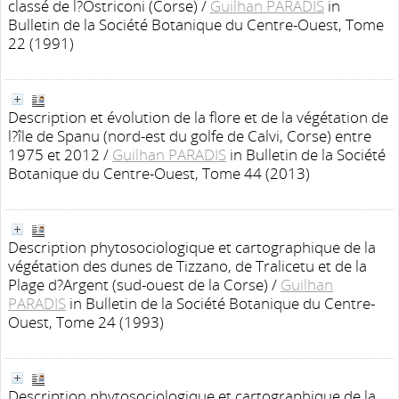
classé de l?Ostriconi (Corse)
/
Guilhan PARADIS
in
Bulletin de la Société Botanique du Centre-Ouest, Tome
22 (1991)
Description et évolution de la flore et de la végétation de
l?île de Spanu (nord-est du golfe de Calvi, Corse) entre
1975 et 2012
/
Guilhan PARADIS
in Bulletin de la Société
Botanique du Centre-Ouest, Tome 44 (2013)
Description phytosociologique et cartographique de la
végétation des dunes de Tizzano, de Tralicetu et de la
Plage d?Argent (sud-ouest de la Corse)
/
Guilhan
PARADIS
in Bulletin de la Société Botanique du Centre-
Ouest, Tome 24 (1993)
Description phytosociologique et cartographique de la