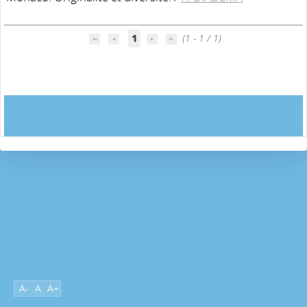
1
(1 - 1 / 1)
A-
A
A+