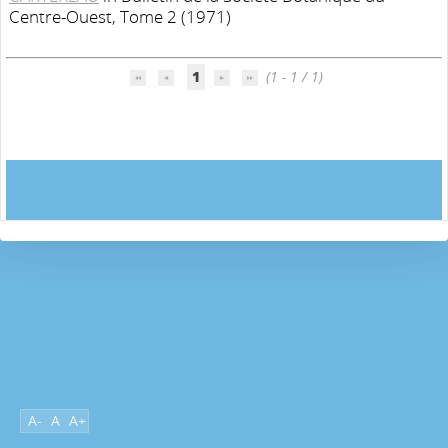
Centre-Ouest, Tome 2 (1971)
1
(1 - 1 / 1)
A-
A
A+