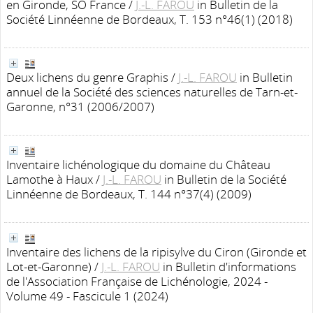
en Gironde, SO France
/
J.-L. FAROU
in Bulletin de la
Société Linnéenne de Bordeaux, T. 153 n°46(1) (2018)
Deux lichens du genre Graphis
/
J.-L. FAROU
in Bulletin
annuel de la Société des sciences naturelles de Tarn-et-
Garonne, n°31 (2006/2007)
Inventaire lichénologique du domaine du Château
Lamothe à Haux
/
J.-L. FAROU
in Bulletin de la Société
Linnéenne de Bordeaux, T. 144 n°37(4) (2009)
Inventaire des lichens de la ripisylve du Ciron (Gironde et
Lot-et-Garonne)
/
J.-L. FAROU
in Bulletin d'informations
de l'Association Française de Lichénologie, 2024 -
Volume 49 - Fascicule 1 (2024)