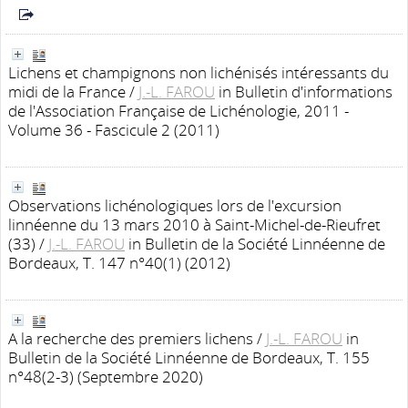
Lichens et champignons non lichénisés intéressants du
midi de la France
/
J.-L. FAROU
in Bulletin d'informations
de l'Association Française de Lichénologie, 2011 -
Volume 36 - Fascicule 2 (2011)
Observations lichénologiques lors de l'excursion
linnéenne du 13 mars 2010 à Saint-Michel-de-Rieufret
(33)
/
J.-L. FAROU
in Bulletin de la Société Linnéenne de
Bordeaux, T. 147 n°40(1) (2012)
A la recherche des premiers lichens
/
J.-L. FAROU
in
Bulletin de la Société Linnéenne de Bordeaux, T. 155
n°48(2-3) (Septembre 2020)