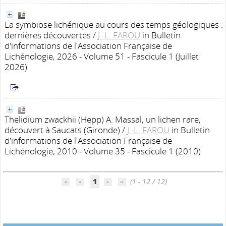
La symbiose lichénique au cours des temps géologiques :
dernières découvertes
/
J.-L. FAROU
in Bulletin
d'informations de l'Association Française de
Lichénologie, 2026 - Volume 51 - Fascicule 1 (Juillet
2026)
Thelidium zwackhii (Hepp) A. Massal, un lichen rare,
découvert à Saucats (Gironde)
/
J.-L. FAROU
in Bulletin
d'informations de l'Association Française de
Lichénologie, 2010 - Volume 35 - Fascicule 1 (2010)
1
(1 - 12 / 12)