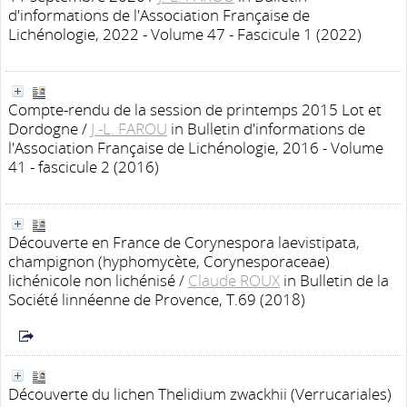
d'informations de l'Association Française de
Lichénologie, 2022 - Volume 47 - Fascicule 1 (2022)
Compte-rendu de la session de printemps 2015 Lot et
Dordogne
/
J.-L. FAROU
in Bulletin d'informations de
l'Association Française de Lichénologie, 2016 - Volume
41 - fascicule 2 (2016)
Découverte en France de Corynespora laevistipata,
champignon (hyphomycète, Corynesporaceae)
lichénicole non lichénisé
/
Claude ROUX
in Bulletin de la
Société linnéenne de Provence, T.69 (2018)
Découverte du lichen Thelidium zwackhii (Verrucariales)