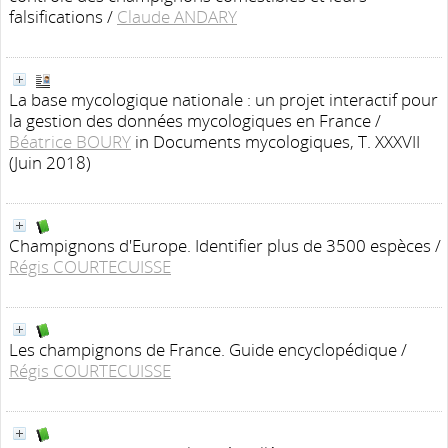
falsifications
/
Claude ANDARY
La base mycologique nationale : un projet interactif pour
la gestion des données mycologiques en France
/
Béatrice BOURY
in Documents mycologiques, T. XXXVII
(Juin 2018)
Champignons d'Europe. Identifier plus de 3500 espèces
/
Régis COURTECUISSE
Les champignons de France. Guide encyclopédique
/
Régis COURTECUISSE