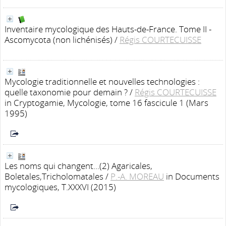
Inventaire mycologique des Hauts-de-France. Tome II -
Ascomycota (non lichénisés)
/
Régis COURTECUISSE
Mycologie traditionnelle et nouvelles technologies :
quelle taxonomie pour demain ?
/
Régis COURTECUISSE
in Cryptogamie, Mycologie, tome 16 fascicule 1 (Mars
1995)
Les noms qui changent...(2) Agaricales,
Boletales,Tricholomatales
/
P.-A. MOREAU
in Documents
mycologiques, T.XXXVI (2015)