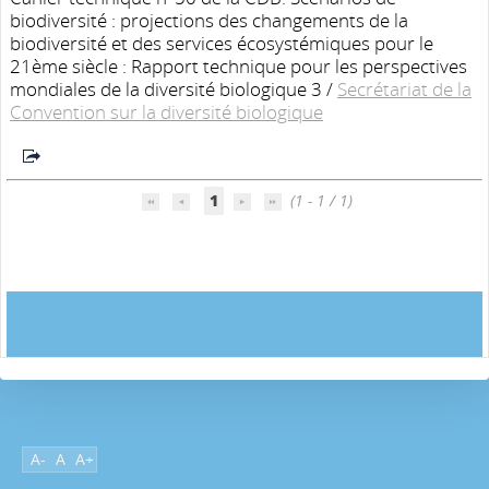
biodiversité : projections des changements de la
biodiversité et des services écosystémiques pour le
21ème siècle : Rapport technique pour les perspectives
mondiales de la diversité biologique 3
/
Secrétariat de la
Convention sur la diversité biologique
1
(1 - 1 / 1)
A-
A
A+