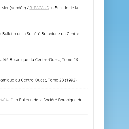
r-Mer (Vendée)
/
R. PACAUD
in Bulletin de la
n Bulletin de la Société Botanique du Centre-
Société Botanique du Centre-Ouest, Tome 28
 Botanique du Centre-Ouest, Tome 23 (1992)
 PACAUD
in Bulletin de la Société Botanique du