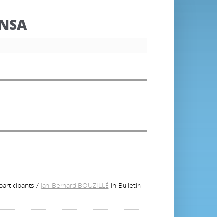
BNSA
participants
/
Jan-Bernard BOUZILLÉ
in Bulletin