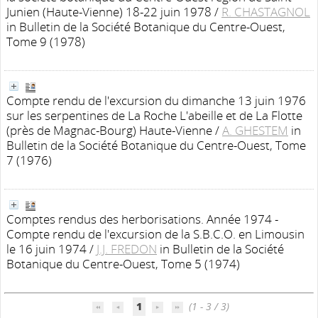
Junien (Haute-Vienne) 18-22 juin 1978
/
R. CHASTAGNOL
in Bulletin de la Société Botanique du Centre-Ouest,
Tome 9 (1978)
Compte rendu de l'excursion du dimanche 13 juin 1976
sur les serpentines de La Roche L'abeille et de La Flotte
(près de Magnac-Bourg) Haute-Vienne
/
A. GHESTEM
in
Bulletin de la Société Botanique du Centre-Ouest, Tome
7 (1976)
Comptes rendus des herborisations. Année 1974 -
Compte rendu de l'excursion de la S.B.C.O. en Limousin
le 16 juin 1974
/
J.J. FREDON
in Bulletin de la Société
Botanique du Centre-Ouest, Tome 5 (1974)
1
(1 - 3 / 3)